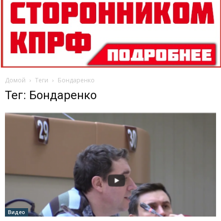
Домой
Теги
Бондаренко
Тег: Бондаренко
Видео