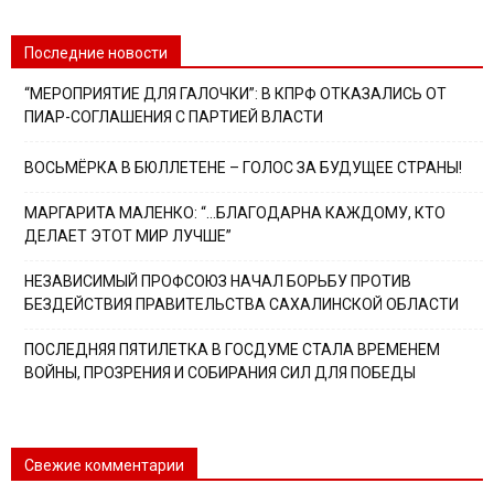
Последние новости
“МЕРОПРИЯТИЕ ДЛЯ ГАЛОЧКИ”: В КПРФ ОТКАЗАЛИСЬ ОТ
ПИАР-СОГЛАШЕНИЯ С ПАРТИЕЙ ВЛАСТИ
ВОСЬМЁРКА В БЮЛЛЕТЕНЕ – ГОЛОС ЗА БУДУЩЕЕ СТРАНЫ!
МАРГАРИТА МАЛЕНКО: “…БЛАГОДАРНА КАЖДОМУ, КТО
ДЕЛАЕТ ЭТОТ МИР ЛУЧШЕ”
НЕЗАВИСИМЫЙ ПРОФСОЮЗ НАЧАЛ БОРЬБУ ПРОТИВ
БЕЗДЕЙСТВИЯ ПРАВИТЕЛЬСТВА САХАЛИНСКОЙ ОБЛАСТИ
ПОСЛЕДНЯЯ ПЯТИЛЕТКА В ГОСДУМЕ СТАЛА ВРЕМЕНЕМ
ВОЙНЫ, ПРОЗРЕНИЯ И СОБИРАНИЯ СИЛ ДЛЯ ПОБЕДЫ
Свежие комментарии