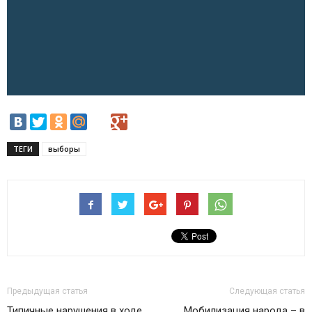
ТЕГИ
выборы
Предыдущая статья
Следующая статья
Типичные нарушения в ходе
Мобилизация народа – в