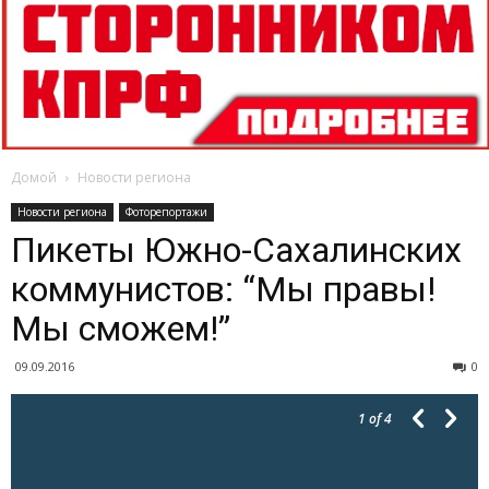
Домой
Новости региона
Новости региона
Фоторепортажи
Пикеты Южно-Сахалинских
коммунистов: “Мы правы!
Мы сможем!”
09.09.2016
0
1
of 4