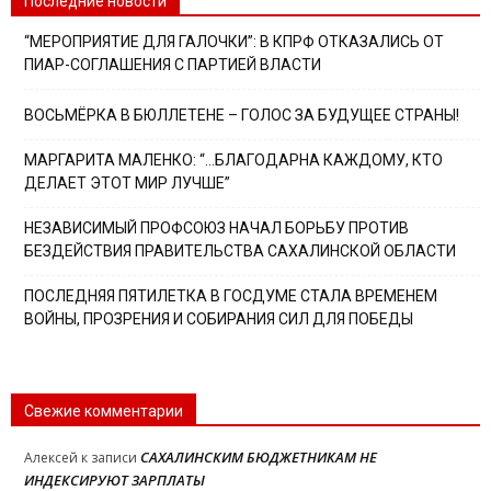
Последние новости
“МЕРОПРИЯТИЕ ДЛЯ ГАЛОЧКИ”: В КПРФ ОТКАЗАЛИСЬ ОТ
ПИАР-СОГЛАШЕНИЯ С ПАРТИЕЙ ВЛАСТИ
ВОСЬМЁРКА В БЮЛЛЕТЕНЕ – ГОЛОС ЗА БУДУЩЕЕ СТРАНЫ!
МАРГАРИТА МАЛЕНКО: “…БЛАГОДАРНА КАЖДОМУ, КТО
ДЕЛАЕТ ЭТОТ МИР ЛУЧШЕ”
НЕЗАВИСИМЫЙ ПРОФСОЮЗ НАЧАЛ БОРЬБУ ПРОТИВ
БЕЗДЕЙСТВИЯ ПРАВИТЕЛЬСТВА САХАЛИНСКОЙ ОБЛАСТИ
ПОСЛЕДНЯЯ ПЯТИЛЕТКА В ГОСДУМЕ СТАЛА ВРЕМЕНЕМ
ВОЙНЫ, ПРОЗРЕНИЯ И СОБИРАНИЯ СИЛ ДЛЯ ПОБЕДЫ
Свежие комментарии
САХАЛИНСКИМ БЮДЖЕТНИКАМ НЕ
Алексей
к записи
ИНДЕКСИРУЮТ ЗАРПЛАТЫ