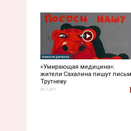
Новости региона
«Умирающая медицина»:
жители Сахалина пишут пись
Трутневу
28.11.2017