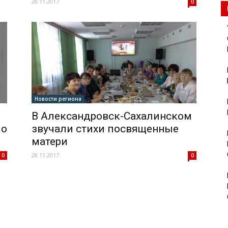
28.11.2017
0
Новости региона
В Александровск-Сахалинском
мо
звучали стихи посвященные
матери
28.11.2017
0
0