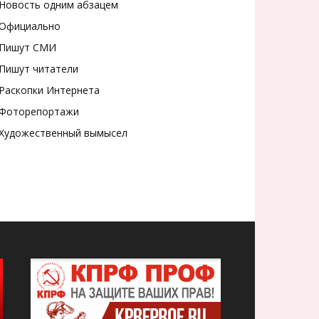
Новость одним абзацем
Официально
Пишут СМИ
Пишут читатели
Раскопки Интернета
Фоторепортажи
Художественный вымысел