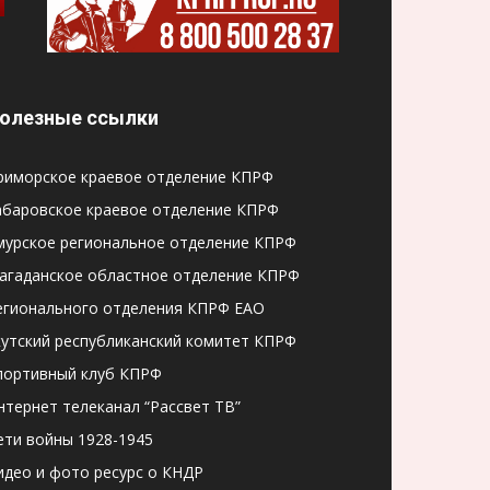
олезные ссылки
риморское краевое отделение КПРФ
абаровское краевое отделение КПРФ
мурское региональное отделение КПРФ
агаданское областное отделение КПРФ
егионального отделения КПРФ ЕАО
кутский республиканский комитет КПРФ
портивный клуб КПРФ
нтернет телеканал “Рассвет ТВ”
ети войны 1928-1945
идео и фото ресурс о КНДР