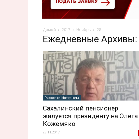
Домой
2017
Ноябрь
28
Ежедневные Архивы: 
Раскопки Интернета
Сахалинский пенсионер
жалуется президенту на Олега
Кожемяко
28.11.2017