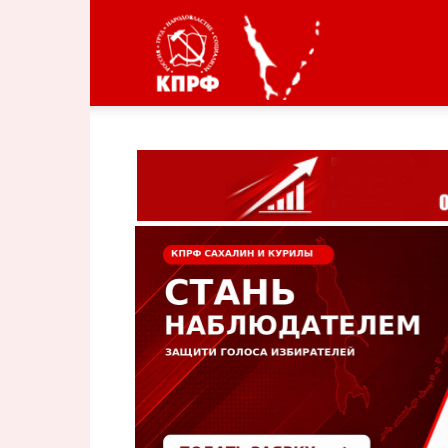
КПРФ
Сахалин