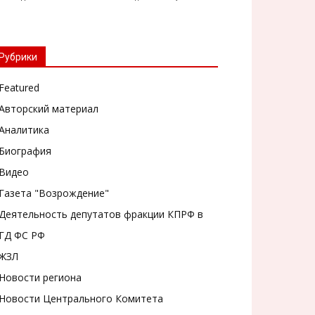
Рубрики
Featured
Авторский материал
Аналитика
Биография
Видео
Газета "Возрождение"
Деятельность депутатов фракции КПРФ в
ГД ФС РФ
ЖЗЛ
Новости региона
Новости Центрального Комитета