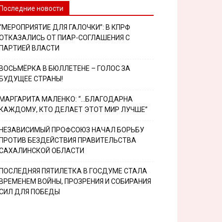
Последние новости
“МЕРОПРИЯТИЕ ДЛЯ ГАЛОЧКИ”: В КПРФ
ОТКАЗАЛИСЬ ОТ ПИАР-СОГЛАШЕНИЯ С
ПАРТИЕЙ ВЛАСТИ
ВОСЬМЁРКА В БЮЛЛЕТЕНЕ – ГОЛОС ЗА
БУДУЩЕЕ СТРАНЫ!
МАРГАРИТА МАЛЕНКО: “…БЛАГОДАРНА
КАЖДОМУ, КТО ДЕЛАЕТ ЭТОТ МИР ЛУЧШЕ”
НЕЗАВИСИМЫЙ ПРОФСОЮЗ НАЧАЛ БОРЬБУ
ПРОТИВ БЕЗДЕЙСТВИЯ ПРАВИТЕЛЬСТВА
САХАЛИНСКОЙ ОБЛАСТИ
ПОСЛЕДНЯЯ ПЯТИЛЕТКА В ГОСДУМЕ СТАЛА
ВРЕМЕНЕМ ВОЙНЫ, ПРОЗРЕНИЯ И СОБИРАНИЯ
СИЛ ДЛЯ ПОБЕДЫ